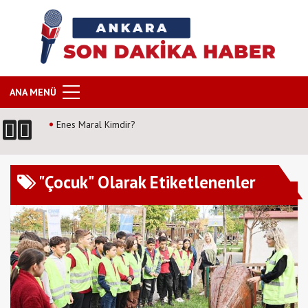
ANA MENÜ
Enes Maral Kimdir?
"Çocuk" Olarak Etiketlenenler