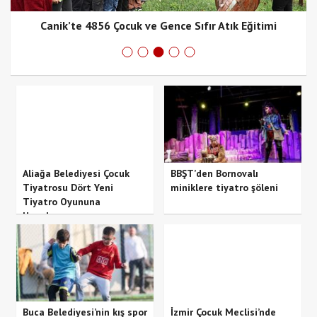
Canik’te 4856 Çocuk ve Gence Sıfır Atık Eğitimi
Aliağa Belediyesi Çocuk
BBŞT’den Bornovalı
Tiyatrosu Dört Yeni
miniklere tiyatro şöleni
Tiyatro Oyununa
Hazırlanıyor
Buca Belediyesi’nin kış spor
İzmir Çocuk Meclisi’nde