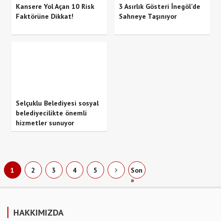
Kansere Yol Açan 10 Risk
3 Asırlık Gösteri İnegöl’de
Faktörüne Dikkat!
Sahneye Taşınıyor
Selçuklu Belediyesi sosyal
belediyecilikte önemli
hizmetler sunuyor
1
2
3
4
5
Son
»
HAKKIMIZDA