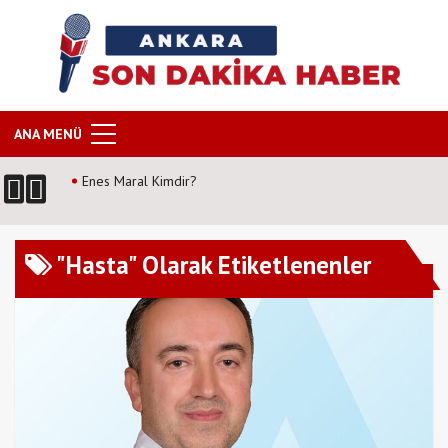
ANA MENÜ
Enes Maral Kimdir?
"Hasta" Olarak Etiketlenenler