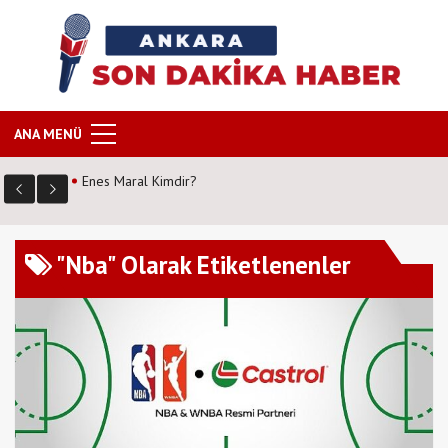
ANA MENÜ
Enes Maral Kimdir?
"Nba" Olarak Etiketlenenler