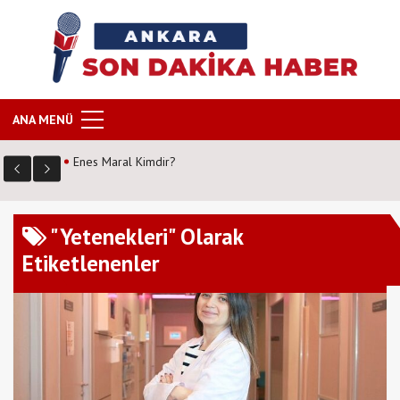
ANA MENÜ
Enes Maral Kimdir?
"Yetenekleri" Olarak
Etiketlenenler